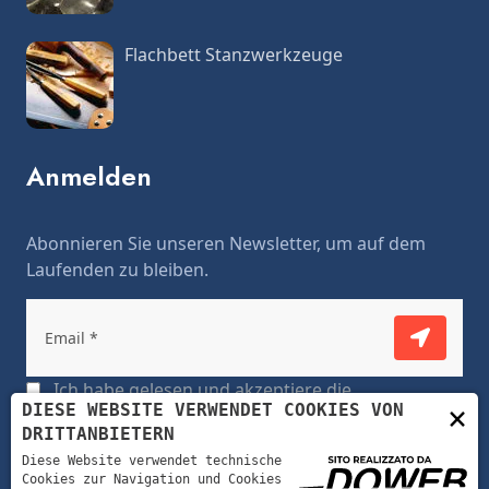
Flachbett Stanzwerkzeuge
Anmelden
Abonnieren Sie unseren Newsletter, um auf dem
Laufenden zu bleiben.
Ich habe gelesen und akzeptiere die
×
DIESE WEBSITE VERWENDET COOKIES VON
datenschutzerklärung
DRITTANBIETERN
Diese Website verwendet technische
Cookies zur Navigation und Cookies