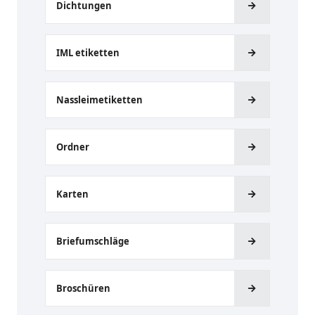
Dichtungen
IML etiketten
Nassleimetiketten
Ordner
Karten
Briefumschläge
Broschüren