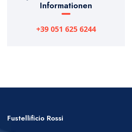
Informationen
+39 051 625 6244
Fustellificio Rossi