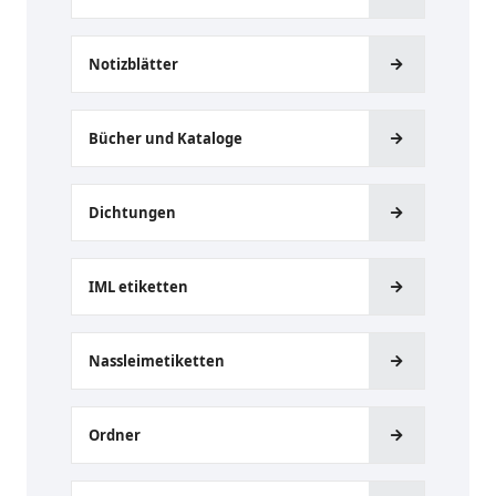
Notizblätter
Bücher und Kataloge
Dichtungen
IML etiketten
Nassleimetiketten
Ordner